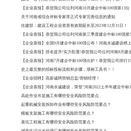
【企业喜报】恭贺我公司位列河南10月建企中标100强第13位
关于河南省综合评标专家库正式专家完善信息的通知
住建部：建设工程企业资质有效期延长至2023年12月31日！
【企业喜报】恭贺我公司位列河南第三季度建企中标100强第
【企业喜报】全国9月建企中标100强公布！河南水诚建设榜
【企业喜报】排名提升!实力彰显!恭贺我公司位列河南8月建企
【企业喜报】河南7月建企中标100强出炉！恭贺我公司排行1
史上最完整的招标投标流程和步骤，堪称工具书！！
【企业招聘】高薪诚聘营销总监/营销经理！
【企业喜报】河南水诚建设，荣登“河南2022上半年建企中标10
高处作业吊篮施工有哪些安全风险防范要点
起重机械安装拆卸作业有哪些安全风险防范要点？
模板支架施工有哪些安全风险防范要点？
基坑工程施工有哪些安全风险防范要点？
城市生活污水处理厂有哪些安全风险防范要点？