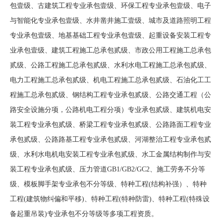
包壹级、古建筑工程专业承包壹级、环保工程专业承包壹级、电子
与智能化专业承包壹级、水井凿井施工壹级、城市及道路照明工程
专业承包壹级、地基基础工程专业承包壹级、起重设备安装工程专
业承包壹级、建筑工程施工总承包贰级、市政公用工程施工总承包
贰级、公路工程施工总承包贰级、水利水电工程施工总承包贰级、
电力工程施工总承包贰级、机电工程施工总承包贰级、石油化工工
程施工总承包贰级、钢结构工程专业承包贰级、公路交通工程（公
路安全设施分项，公路机电工程分项）专业承包贰级、建筑机电安
装工程专业承包贰级、桥梁工程专业承包贰级、公路路面工程专业
承包贰级、公路路基工程专业承包贰级、河湖整治工程专业承包贰
级、水利水电机电安装工程专业承包贰级、水工金属结构制作与安
装工程专业承包贰级、压力管道GB1/GB2/GC2、施工劳务不分等
级、模板脚手架专业承包不分等级、特种工程(结构补强）、特种
工程(建筑物纠偏和平移)、特种工程(特种防雷)、特种工程(特殊设
备起重吊装)专业承包不分等级等多项工程资质。