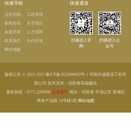
快速导航
快速通道
业务范围
工程业绩
新闻资讯
关于我们
发展历程
人才招聘
扫描进入官
扫描进入公
联系我们
合作区域
网
众号
网站地图
版权公告 © 2022-2023
豫ICP备2022006859号-1
河南水诚建设工程有
限公司 技术支持：
创想者高端建站
服务热线：0375-2266890
点击拨打
地址：河南省 平顶山市 新城区
商务产业园 10号楼3层
网站地图