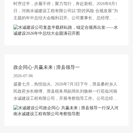
时序过半，步履不停；聚力笃行，奔赴新程。2026年8月1
日，河南水诚建设工程有限公司以“防控风险 合规发展”为
主题的年中总结大会顺利召开。公司董事长、总经理、各
部门负责人及全体员工齐聚 ...
政企同心·共赢未来 | 滑县领导一
2026-07-06
盛夏七月，热忱似火。2026年7月3日下午，滑县桑村乡人
民政府乡长柳博、滑县税务局副局长刘焕林一行莅临河南
水诚建设工程有限公司，开展考察指导工作。公司总经理
王亚珂携管理层热 ...