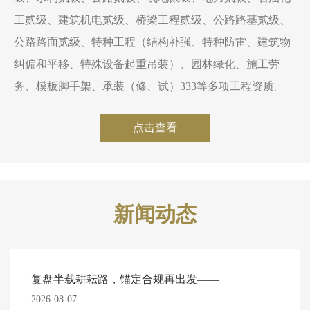
工贰级、建筑机电贰级、桥梁工程贰级、公路路基贰级、
公路路面贰级、特种工程（结构补强、特种防雷、建筑物
纠偏和平移、特殊设备起重吊装）、园林绿化、施工劳
务、模板脚手架、承装（修、试）333等多项工程资质。
点击查看
新闻动态
复盘半载耕耘路，锚定合规再出发——
2026-08-07