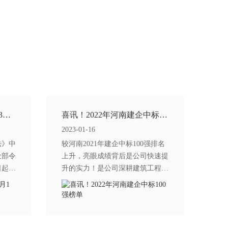
住建部令第57号公布！自3月1日起，非建
喜讯！2022年河南建企中标100强榜单
2023-01-16
法》中
较河南2021年建企中标100强排名
设部令
上升，亮眼成绩背后是公司快速提
日起施
升的实力！是公司深耕建筑工程行
业综合实力的体现。