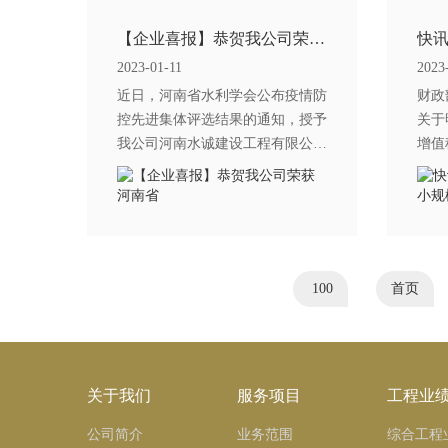
【企业喜报】恭贺我公司荣获河南省
2023-01-11
2023
近日，河南省水利学会公布疫情防
财政
控先进集体评选结果的通知，授予
关于
我公司河南水诚建设工程有限公
增值
司“疫情防控先进集体”。
100
首页
关于我们
服务项目
工程业
公司简介
业务范围
综合工程