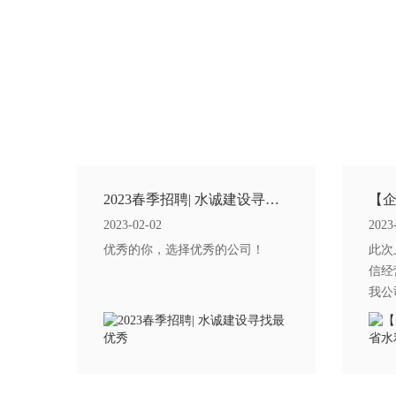
2023春季招聘| 水诚建设寻找最优秀
2023-02-02
2023
优秀的你，选择优秀的公司！
此次
信经
我公
会再
持续