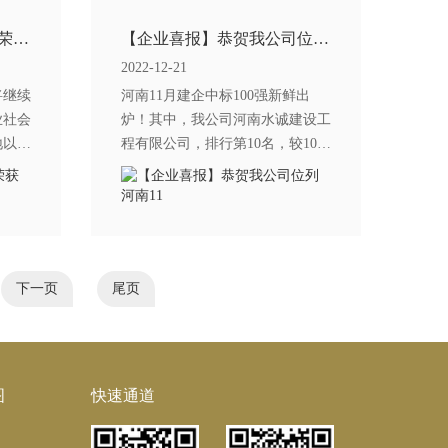
【企业喜报】恭贺我公司荣获河南省
【企业喜报】恭贺我公司位列河南11
2022-12-21
将继续
河南11月建企中标100强新鲜出
业社会
炉！其中，我公司河南水诚建设工
地以实
程有限公司，排行第10名，较10月
份排名上升3位！
下一页
尾页
图
快速通道